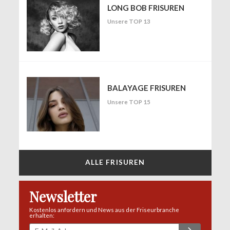
LONG BOB FRISUREN
Unsere TOP 13
BALAYAGE FRISUREN
Unsere TOP 15
ALLE FRISUREN
Newsletter
Kostenlos anfordern und News aus der Friseurbranche
erhalten: