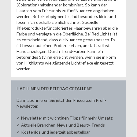
(Coloration) miteinander kombiniert. So kann der
Haarton vom Friseur bis zu fünf Nuancen angehoben
werden. Rote Farbpigmente sind besonders klein und
lösen sich deshalb ziemlich schnell. Spezielle
Pflegeprodukte für coloriertes Haar bewahren aber die
Farbe und versiegeln die Oberfläche. Bei Red Lights ist
es entscheidend, dass die Nuancen genau passen. Es
ist besser auf einen Profi zu setzen, anstatt selbst
Hand anzulegen. Durch Trend-Farben kann ein
betörendes Styling erreicht werden, wenn sie in Form
von Highlights wie gänzende Lichtreflexe eingesetzt
werden.
HAT IHNEN DER BEITRAG GEFALLEN?
Dann abonnieren Sie jetzt den Friseur.com Profi-
Newsletter.
✓ Newsletter mit wichtigen Tipps für mehr Umsatz
✓ Aktuelle Branchen-News und Beauty-Trends
✓ Kostenlos und jederzeit abbestellbar