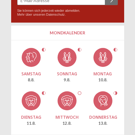
Sie können sich jederzeit wieder abmelden.
Mehr über unseren
Datenschutz
.
MONDKALENDER
SAMSTAG
SONNTAG
MONTAG
8.8.
9.8.
10.8.
DIENSTAG
MITTWOCH
DONNERSTAG
11.8.
12.8.
13.8.