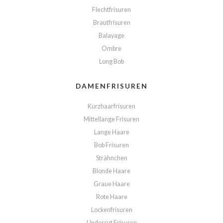
Flechtfrisuren
Brautfrisuren
Balayage
Ombre
Long Bob
DAMENFRISUREN
Kurzhaarfrisuren
Mittellange Frisuren
Lange Haare
Bob Frisuren
Strähnchen
Blonde Haare
Graue Haare
Rote Haare
Lockenfrisuren
Undercut Frisuren