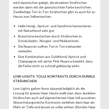
wird dazwischen gelegt, die einzelnen Strähnchen
werden dann mit der gewünschten Farbe bestrichen.
Zweifarbige Ton-in-Ton-Strähnchen gibt es auch für zu
Hause zum Selbermachen.
Helle Honig-, Apricot- und Sandtöne harmonieren
mit Naturblond sehr gut.
Brauntöne bestechen durch Strähnchen in
Schokoladen-, Nougat- und Mokkatönen.
Die Nuancen sollten Ton in Ton ineinander
verlaufen.
Eine Kombination aus Goldblond, Apricot und
Champagner mit zarter Pink-Nuance bewirkt, dass
die Farbe nicht so schnell gelblastig wirkt.
LOW-LIGHTS: TOLLE KONTRASTE DURCH DUNKLE
STRÄHNCHEN
Low-Lights galten Anno dazumal lediglich als die
Lösung für graues Haar. Heute weiß man, dass dunklere
Strähnchen auch auf pigmentiertem Haar toll aussehen:
Abwechslungsreiche Kontraste verleihen dem Haar ein
Mehr an Tiefe und lassen es voller wirken. Blondes Haar