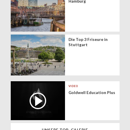
Hamburg
Die Top 3 Friseure in
Stuttgart
VIDEO
Goldwell Education Plus
UNSERE TOP-GALERIE