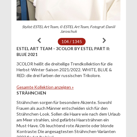
Stylist: ESTEL Art Team, © ESTEL Art Team, Fotograf: Daniil
Jaroschuk
104 / 1345
ESTEL ART TEAM - 3COLOR BY ESTEL PART II:
BLUE 2021
3COLOR heißt die dreiteilige Trendkollektion für die
Herbst-Winter-Saison 2021/2022. WHITE, BLUE &
RED: die drei Farben der russischen Trikolore.
Gesamte Kollektion anzeigen »
STRÄHNCHEN
Strähnchen sorgen für besondere Akzente. Sowohl
Frauen als auch Männer entscheiden sich für den
Strähnchen-Look. Sollen die Haare wie nach dem Urlaub
am Meer strahlen, sind gefärbte Haarsträhnen ein
Must-Have. Ob leuchtend rote Akzente oder blonde
Kontraste: Die angesagtesten Strähnchen-Varianten