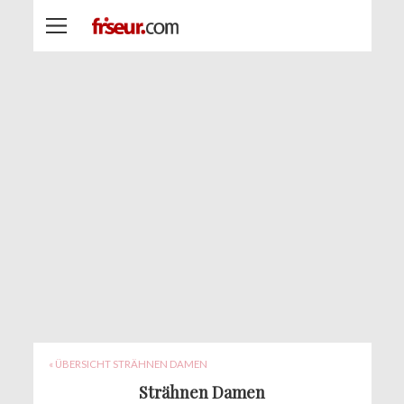
« ÜBERSICHT STRÄHNEN DAMEN
Strähnen Damen