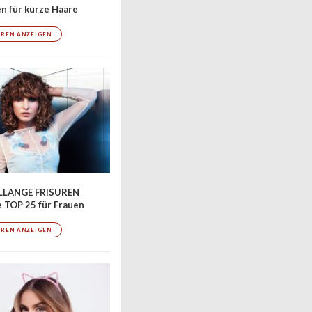
en für kurze Haare
UREN ANZEIGEN
LLANGE FRISUREN
 TOP 25 für Frauen
UREN ANZEIGEN