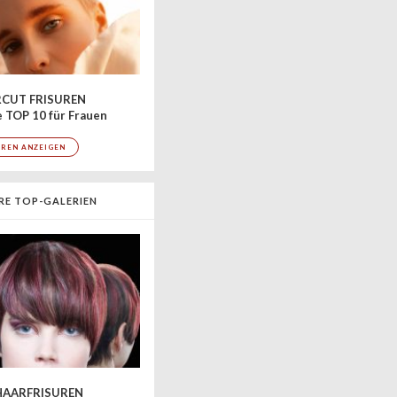
CUT FRISUREN
 TOP 10 für Frauen
UREN ANZEIGEN
RE TOP-GALERIEN
AARFRISUREN