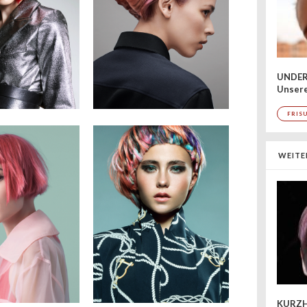
UNDER
Unsere
FRIS
WEITE
KURZH