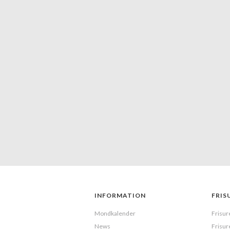
INFORMATION
FRIS
Mondkalender
Frisur
News
Frisur