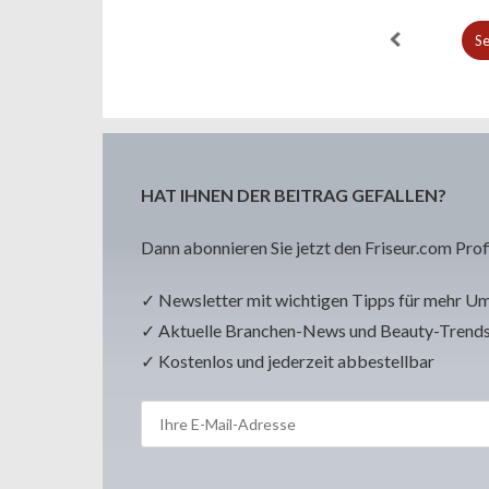
Se
HAT IHNEN DER BEITRAG GEFALLEN?
Dann abonnieren Sie jetzt den Friseur.com Prof
✓ Newsletter mit wichtigen Tipps für mehr U
✓ Aktuelle Branchen-News und Beauty-Trend
✓ Kostenlos und jederzeit abbestellbar