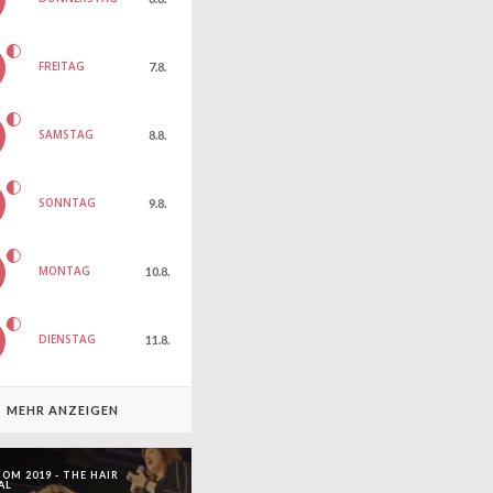
FREITAG
7.8.
SAMSTAG
8.8.
SONNTAG
9.8.
MONTAG
10.8.
DIENSTAG
11.8.
MEHR ANZEIGEN
OM 2019 - THE HAIR
AL