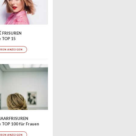
 FRISUREN
e TOP 15
UREN ANZEIGEN
AARFRISUREN
 TOP 100 für Frauen
UREN ANZEIGEN