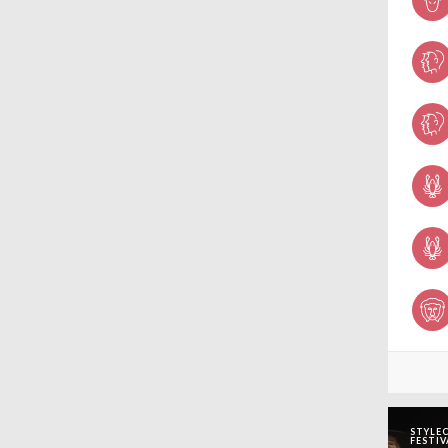
wenn es um Haare und Beauty
geht. Unsere Auswahl der Top
STYLEC
FESTIV