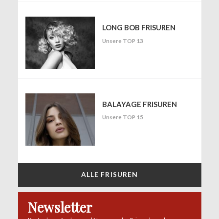
LONG BOB FRISUREN
Unsere TOP 13
BALAYAGE FRISUREN
Unsere TOP 15
ALLE FRISUREN
Newsletter