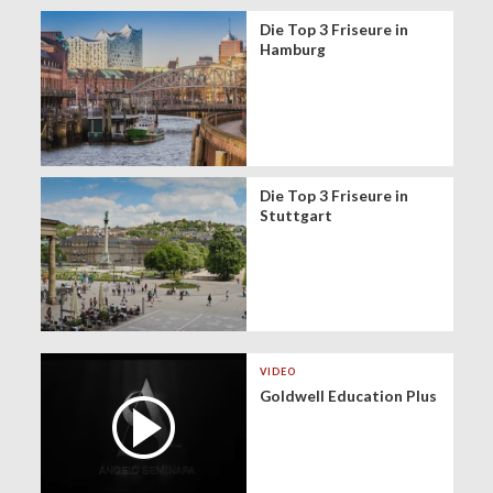
Die Top 3 Friseure in
Hamburg
Die Top 3 Friseure in
Stuttgart
VIDEO
Goldwell Education Plus