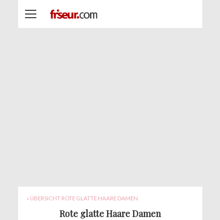
« ÜBERSICHT ROTE GLATTE HAARE DAMEN
Rote glatte Haare Damen