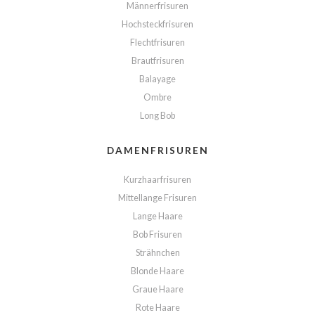
Männerfrisuren
Hochsteckfrisuren
Flechtfrisuren
Brautfrisuren
Balayage
Ombre
Long Bob
DAMENFRISUREN
Kurzhaarfrisuren
Mittellange Frisuren
Lange Haare
Bob Frisuren
Strähnchen
Blonde Haare
Graue Haare
Rote Haare