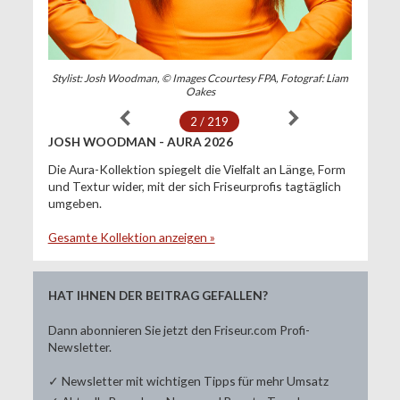
Stylist: Josh Woodman, © Images Ccourtesy FPA, Fotograf: Liam
Oakes
2 / 219
JOSH WOODMAN - AURA 2026
Die Aura-Kollektion spiegelt die Vielfalt an Länge, Form
und Textur wider, mit der sich Friseurprofis tagtäglich
umgeben.
Gesamte Kollektion anzeigen »
HAT IHNEN DER BEITRAG GEFALLEN?
Dann abonnieren Sie jetzt den Friseur.com Profi-
Newsletter.
✓ Newsletter mit wichtigen Tipps für mehr Umsatz