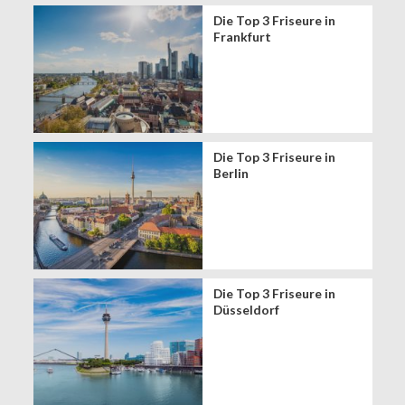
Die Top 3 Friseure in
Frankfurt
Die Top 3 Friseure in
Berlin
Die Top 3 Friseure in
Düsseldorf