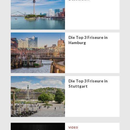
Die Top 3 Friseure in
Hamburg
Die Top 3 Friseure in
Stuttgart
VIDEO