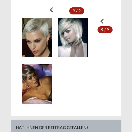
9 / 9
9 / 9
HAT IHNEN DER BEITRAG GEFALLEN?