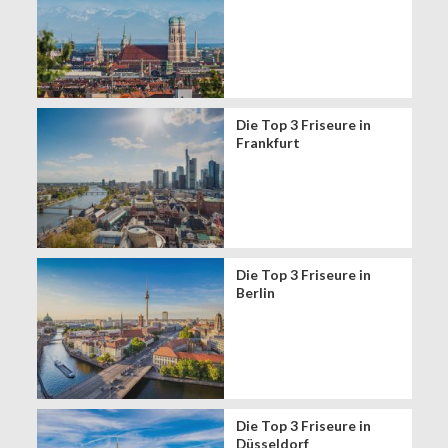
Die Top 3 Friseure in
Frankfurt
Die Top 3 Friseure in
Berlin
Die Top 3 Friseure in
Düsseldorf