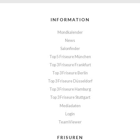
INFORMATION
Mondkalender
News
Salonfinder
Top 5 Friseure München
Top 3 Friseure Frankfurt
Top 3 Friseure Berlin
Top 3 Friseure Düsseldorf
Top 3 Friseure Hamburg
Top 3 Friseure Stuttgart
Mediadaten
Login
TeamViewer
FRISUREN