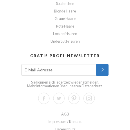
Strähnchen
Blonde Haare
Graue Haare
Rote Haare
Lockenfrisuren
Undercut Frisuren
GRATIS PROFI-NEWSLETTER
Sie können sich jederzeit wieder abmelden.
Mehr Informationen über unseren
Datenschutz
.
AGB
Impressum / Kontakt
Datenschutz