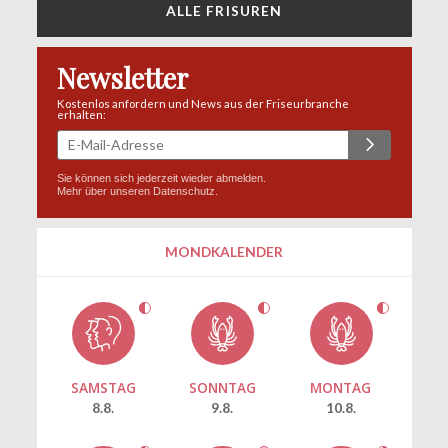
ALLE FRISUREN
Newsletter
Kostenlos anfordern und News aus der Friseurbranche
erhalten:
Sie können sich jederzeit wieder abmelden.
Mehr über unseren
Datenschutz
.
MONDKALENDER
SAMSTAG
SONNTAG
MONTAG
8.8.
9.8.
10.8.