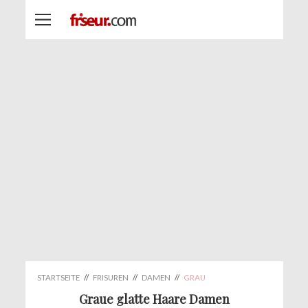
STARTSEITE
//
FRISUREN
//
DAMEN
//
GRAU
Graue glatte Haare Damen