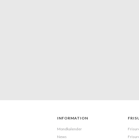
INFORMATION
FRIS
Mondkalender
Frisur
News
Frisur