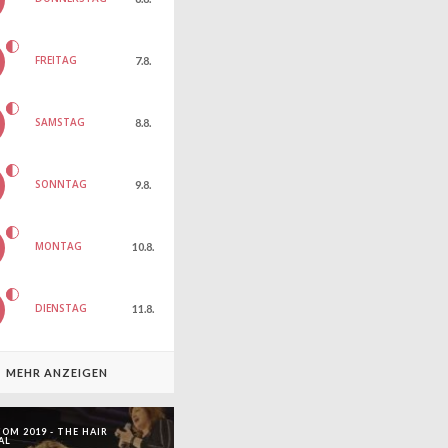
FREITAG
7.8.
SAMSTAG
8.8.
SONNTAG
9.8.
MONTAG
10.8.
DIENSTAG
11.8.
MEHR ANZEIGEN
OM 2019 - THE HAIR
AL