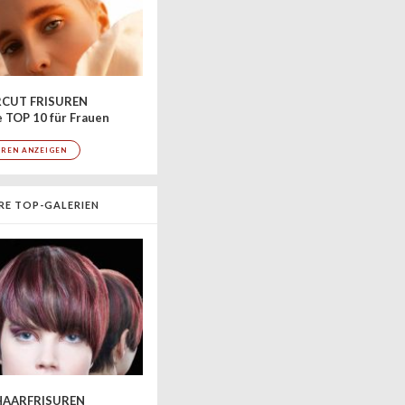
CUT FRISUREN
 TOP 10 für Frauen
UREN ANZEIGEN
RE TOP-GALERIEN
AARFRISUREN