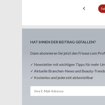
Se
HAT IHNEN DER BEITRAG GEFALLEN?
Dann abonnieren Sie jetzt den Friseur.com Prof
✓ Newsletter mit wichtigen Tipps für mehr U
✓ Aktuelle Branchen-News und Beauty-Trend
✓ Kostenlos und jederzeit abbestellbar