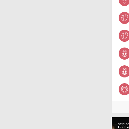
wenn es um Haare und Beauty
geht. Unsere Auswahl der Top
STYLEC
FESTIV