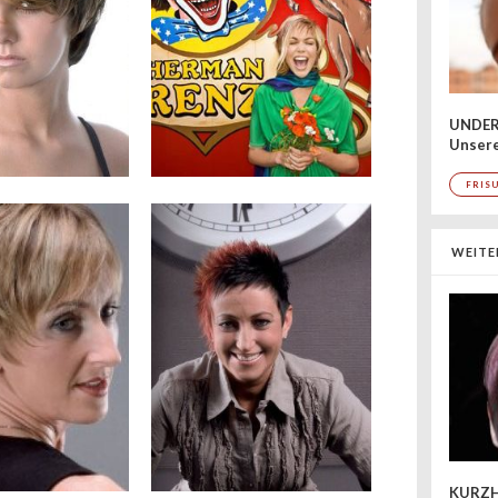
UNDER
Unsere
FRIS
WEITE
KURZH