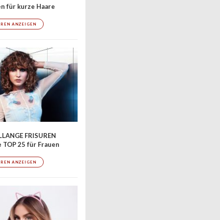
en für kurze Haare
UREN ANZEIGEN
LLANGE FRISUREN
 TOP 25 für Frauen
UREN ANZEIGEN