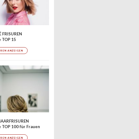
 FRISUREN
e TOP 15
UREN ANZEIGEN
AARFRISUREN
 TOP 100 für Frauen
UREN ANZEIGEN