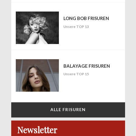
LONG BOB FRISUREN
Unsere TOP 13
BALAYAGE FRISUREN
Unsere TOP 15
ALLE FRISUREN
Newsletter