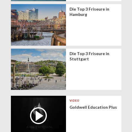
Die Top 3 Friseure in
Hamburg
Die Top 3 Friseure in
Stuttgart
VIDEO
Goldwell Education Plus