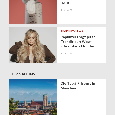
HAIR
10.08.2026
PRODUKT-NEWS
Rapunzel trägt jetzt
Trendfrisur: Wow-
Effekt dank blonder
XXL-Mähne
10.08.2026
TOP SALONS
Die Top 5 Friseure in
München