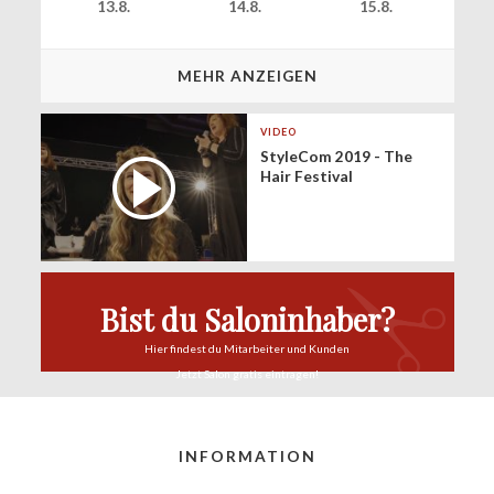
13.8.
14.8.
15.8.
MEHR ANZEIGEN
VIDEO
StyleCom 2019 - The
Hair Festival
Bist du Saloninhaber?
Hier findest du
Mitarbeiter und Kunden
Jetzt Salon
gratis eintragen!
INFORMATION