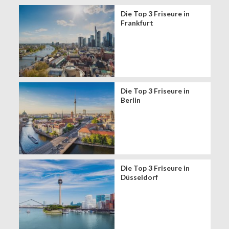
Die Top 3 Friseure in
Frankfurt
Die Top 3 Friseure in
Berlin
Die Top 3 Friseure in
Düsseldorf