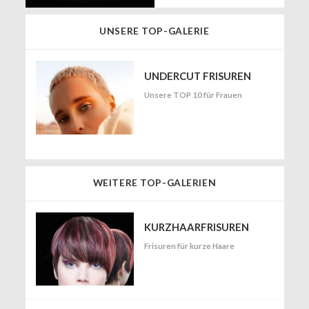
UNSERE TOP-GALERIE
UNDERCUT FRISUREN
Unsere TOP 10 für Frauen
WEITERE TOP-GALERIEN
KURZHAARFRISUREN
Frisuren für kurze Haare