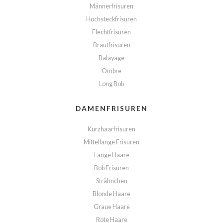
Männerfrisuren
Hochsteckfrisuren
Flechtfrisuren
Brautfrisuren
Balayage
Ombre
Long Bob
DAMENFRISUREN
Kurzhaarfrisuren
Mittellange Frisuren
Lange Haare
Bob Frisuren
Strähnchen
Blonde Haare
Graue Haare
Rote Haare