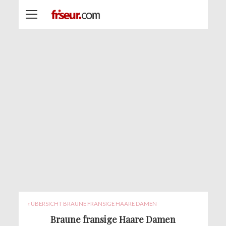
« ÜBERSICHT BRAUNE FRANSIGE HAARE DAMEN
Braune fransige Haare Damen