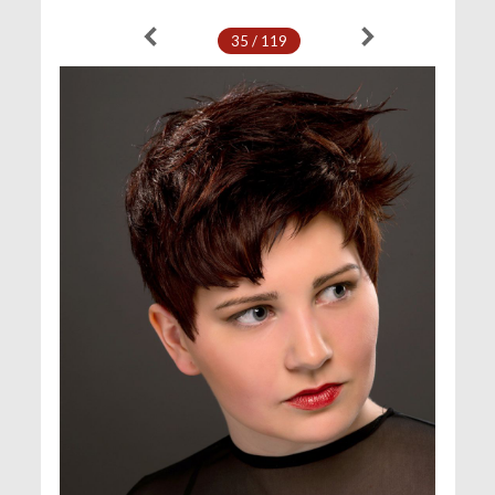
35 / 119