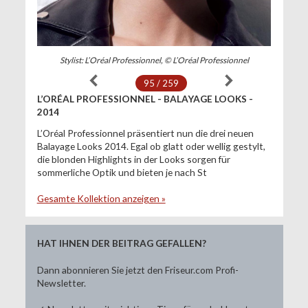
Stylist: L’Oréal Professionnel, © L’Oréal Professionnel
95 / 259
L’ORÉAL PROFESSIONNEL - BALAYAGE LOOKS -
2014
L’Oréal Professionnel präsentiert nun die drei neuen
Balayage Looks 2014. Egal ob glatt oder wellig gestylt,
die blonden Highlights in der Looks sorgen für
sommerliche Optik und bieten je nach St
Gesamte Kollektion anzeigen »
HAT IHNEN DER BEITRAG GEFALLEN?
Dann abonnieren Sie jetzt den Friseur.com Profi-
Newsletter.