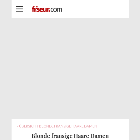
« ÜBERSICHT BLONDE FRANSIGE HAARE DAMEN
Blonde fransige Haare Damen