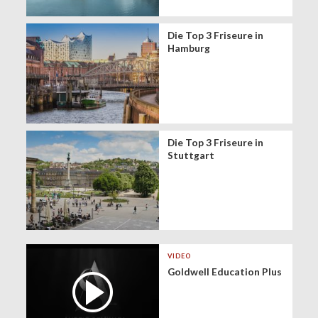
Die Top 3 Friseure in
Hamburg
Die Top 3 Friseure in
Stuttgart
VIDEO
Goldwell Education Plus