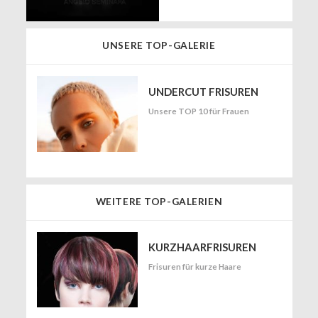
UNSERE TOP-GALERIE
UNDERCUT FRISUREN
Unsere TOP 10 für Frauen
WEITERE TOP-GALERIEN
KURZHAARFRISUREN
Frisuren für kurze Haare