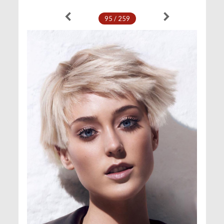
95 / 259