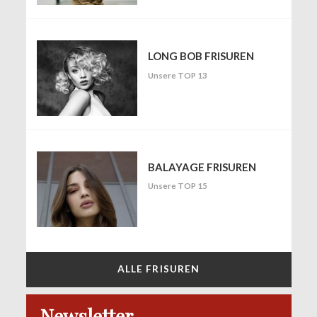
LONG BOB FRISUREN
Unsere TOP 13
BALAYAGE FRISUREN
Unsere TOP 15
ALLE FRISUREN
Newsletter