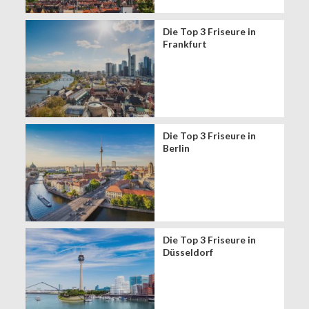
Die Top 3 Friseure in
Frankfurt
Die Top 3 Friseure in
Berlin
Die Top 3 Friseure in
Düsseldorf