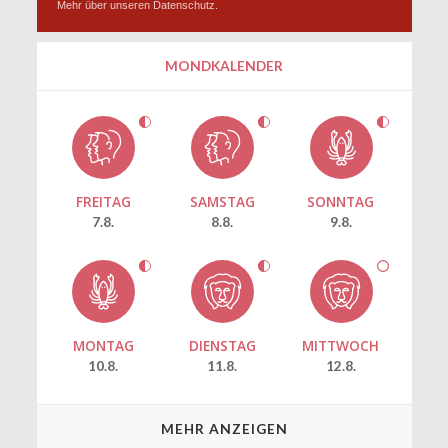
Mehr über unseren
Datenschutz
.
MONDKALENDER
FREITAG
SAMSTAG
SONNTAG
7.8.
8.8.
9.8.
MONTAG
DIENSTAG
MITTWOCH
10.8.
11.8.
12.8.
MEHR ANZEIGEN