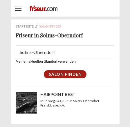
STARTSEITE
//
SALONFINDER
Friseur in Solms-Oberndorf
Meinen aktuellen Standort verwenden
HAIRPOINT BEST
Mühlweg 34a
, 35606 Solms-Oberndorf
Preisklasse: k.A.