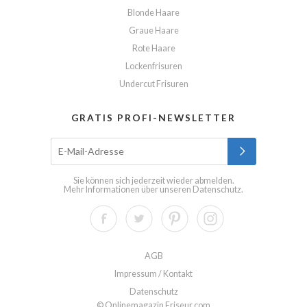
Blonde Haare
Graue Haare
Rote Haare
Lockenfrisuren
Undercut Frisuren
GRATIS PROFI-NEWSLETTER
Sie können sich jederzeit wieder abmelden.
Mehr Informationen über unseren
Datenschutz
.
AGB
Impressum / Kontakt
Datenschutz
© Onlinemagazin Friseur.com