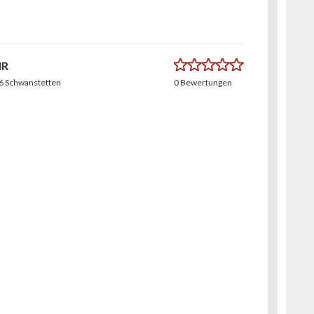
0.0
IR
6 Schwanstetten
0 Bewertungen