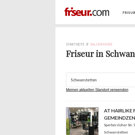
FRISU
STARTSEITE
//
SALONFINDER
Friseur in Schwan
Meinen aktuellen Standort verwenden
AT HAIRLIKE
GEMEINDZE
Sperbersloher Str
Schwanstetten