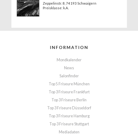
Zeppelinstr. 8
, 74193 Schwaigern
Preisklasse: k.A.
INFORMATION
Mondkalender
News
Salonfinder
Top 5 Friseure München
Top 3 Friseure Frankfurt
Top 3 Friseure Berlin
Top 3 Friseure Düsseldorf
Top 3 Friseure Hamburg
Top 3 Friseure Stuttgart
Mediadaten