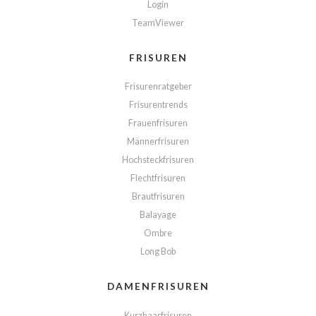
Login
TeamViewer
FRISUREN
Frisurenratgeber
Frisurentrends
Frauenfrisuren
Männerfrisuren
Hochsteckfrisuren
Flechtfrisuren
Brautfrisuren
Balayage
Ombre
Long Bob
DAMENFRISUREN
Kurzhaarfrisuren