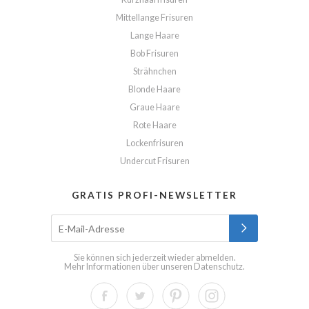
Mittellange Frisuren
Lange Haare
Bob Frisuren
Strähnchen
Blonde Haare
Graue Haare
Rote Haare
Lockenfrisuren
Undercut Frisuren
GRATIS PROFI-NEWSLETTER
Sie können sich jederzeit wieder abmelden.
Mehr Informationen über unseren
Datenschutz
.