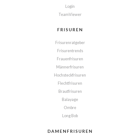
Login
TeamViewer
FRISUREN
Frisurenratgeber
Frisurentrends
Frauenfrisuren
Männerfrisuren
Hochsteckfrisuren
Flechtfrisuren
Brautfrisuren
Balayage
Ombre
Long Bob
DAMENFRISUREN