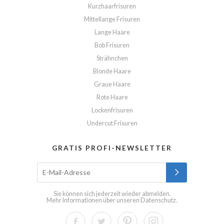
Kurzhaarfrisuren
Mittellange Frisuren
Lange Haare
Bob Frisuren
Strähnchen
Blonde Haare
Graue Haare
Rote Haare
Lockenfrisuren
Undercut Frisuren
GRATIS PROFI-NEWSLETTER
Sie können sich jederzeit wieder abmelden.
Mehr Informationen über unseren
Datenschutz
.