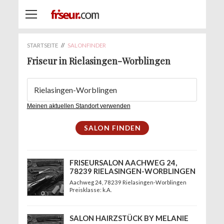
STARTSEITE
//
SALONFINDER
Friseur in Rielasingen-Worblingen
Meinen aktuellen Standort verwenden
FRISEURSALON AACHWEG 24,
78239 RIELASINGEN-WORBLINGEN
Aachweg 24
, 78239 Rielasingen-Worblingen
Preisklasse: k.A.
SALON HAIRZSTÜCK BY MELANIE