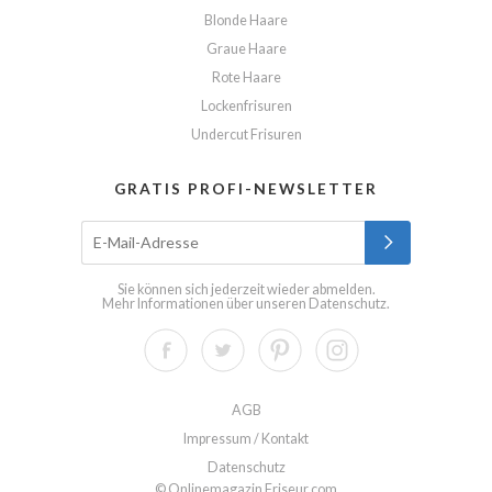
Blonde Haare
Graue Haare
Rote Haare
Lockenfrisuren
Undercut Frisuren
GRATIS PROFI-NEWSLETTER
Sie können sich jederzeit wieder abmelden.
Mehr Informationen über unseren
Datenschutz
.
AGB
Impressum / Kontakt
Datenschutz
© Onlinemagazin Friseur.com