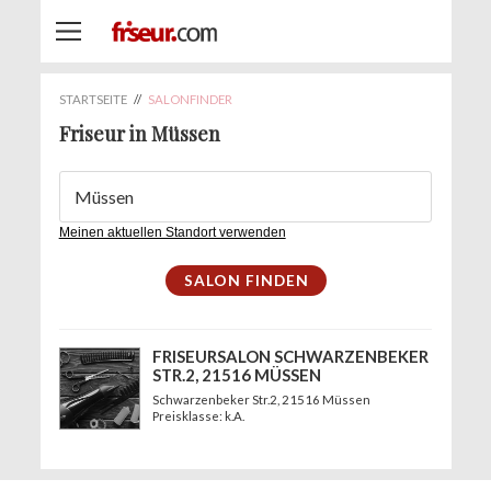
STARTSEITE
//
SALONFINDER
Friseur in Müssen
Meinen aktuellen Standort verwenden
FRISEURSALON SCHWARZENBEKER
STR.2, 21516 MÜSSEN
Schwarzenbeker Str.2
, 21516 Müssen
Preisklasse: k.A.