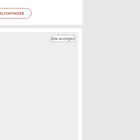
ALONFINDER
Alle anzeigen