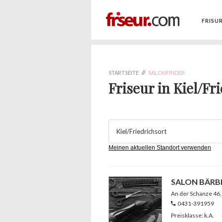
FRISU
STARTSEITE
//
SALONFINDER
Friseur in Kiel/Fr
Meinen aktuellen Standort verwenden
SALON BÄRB
An der Schanze 46
0431-391959
Preisklasse: k.A.