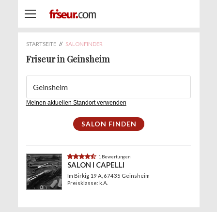
STARTSEITE
//
SALONFINDER
Friseur in Geinsheim
Meinen aktuellen Standort verwenden
4.4
1 Bewertungen
SALON I CAPELLI
Im Birkig 19 A
, 67435 Geinsheim
Preisklasse: k.A.