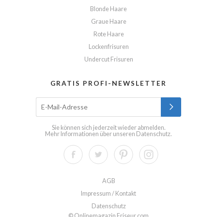
Blonde Haare
Graue Haare
Rote Haare
Lockenfrisuren
Undercut Frisuren
GRATIS PROFI-NEWSLETTER
Sie können sich jederzeit wieder abmelden.
Mehr Informationen über unseren
Datenschutz
.
AGB
Impressum / Kontakt
Datenschutz
© Onlinemagazin Friseur.com