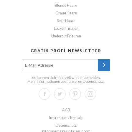
Blonde Haare
Graue Haare
Rote Haare
Lockenfrisuren
Undercut Frisuren
GRATIS PROFI-NEWSLETTER
Sie können sich jederzeit wieder abmelden.
Mehr Informationen über unseren
Datenschutz
.
AGB
Impressum / Kontakt
Datenschutz
© Onlinemagazin Friseur.com