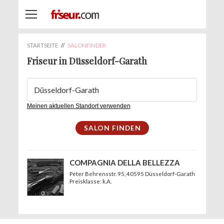
STARTSEITE
//
SALONFINDER
Friseur in Düsseldorf-Garath
Meinen aktuellen Standort verwenden
COMPAGNIA DELLA BELLEZZA
Peter Behrensstr. 95
, 40595 Düsseldorf-Garath
Preisklasse: k.A.