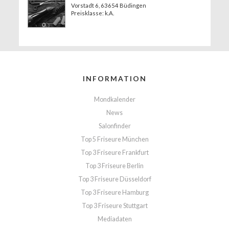
Vorstadt 6
, 63654 Büdingen
Preisklasse: k.A.
INFORMATION
Mondkalender
News
Salonfinder
Top 5 Friseure München
Top 3 Friseure Frankfurt
Top 3 Friseure Berlin
Top 3 Friseure Düsseldorf
Top 3 Friseure Hamburg
Top 3 Friseure Stuttgart
Mediadaten