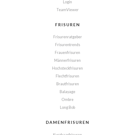
Login
TeamViewer
FRISUREN
Frisurenratgeber
Frisurentrends
Frauenfrisuren
Männerfrisuren
Hochsteckfrisuren
Flechtfrisuren
Brautfrisuren
Balayage
Ombre
Long Bob
DAMENFRISUREN
Kurzhaarfrisuren