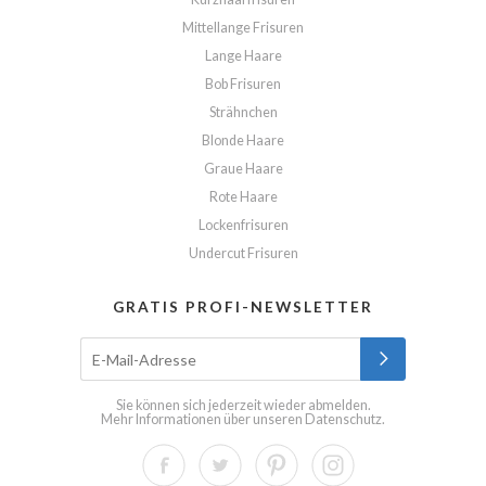
Mittellange Frisuren
Lange Haare
Bob Frisuren
Strähnchen
Blonde Haare
Graue Haare
Rote Haare
Lockenfrisuren
Undercut Frisuren
GRATIS PROFI-NEWSLETTER
Sie können sich jederzeit wieder abmelden.
Mehr Informationen über unseren
Datenschutz
.