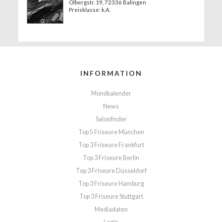
Ölbergstr. 19
, 72336 Balingen
Preisklasse: k.A.
INFORMATION
Mondkalender
News
Salonfinder
Top 5 Friseure München
Top 3 Friseure Frankfurt
Top 3 Friseure Berlin
Top 3 Friseure Düsseldorf
Top 3 Friseure Hamburg
Top 3 Friseure Stuttgart
Mediadaten