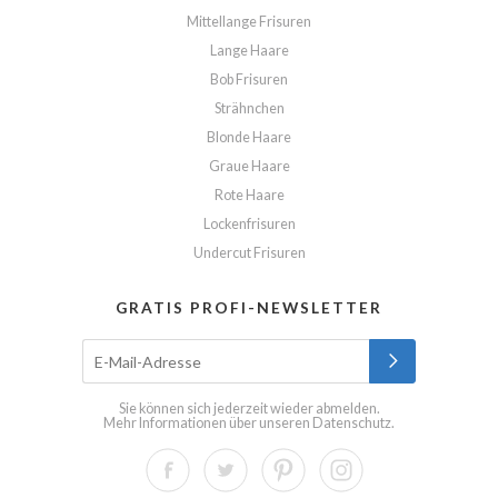
Mittellange Frisuren
Lange Haare
Bob Frisuren
Strähnchen
Blonde Haare
Graue Haare
Rote Haare
Lockenfrisuren
Undercut Frisuren
GRATIS PROFI-NEWSLETTER
Sie können sich jederzeit wieder abmelden.
Mehr Informationen über unseren
Datenschutz
.