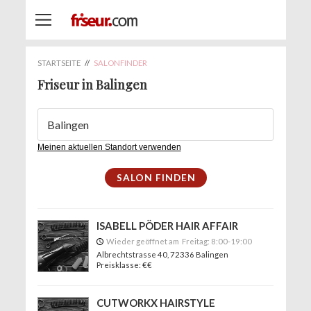
STARTSEITE
//
SALONFINDER
Friseur in Balingen
Meinen aktuellen Standort verwenden
ISABELL PÖDER HAIR AFFAIR
Wieder geöffnet am
Freitag:
8:00-19:00
Albrechtstrasse 40
, 72336 Balingen
Preisklasse: €€
CUTWORKX HAIRSTYLE