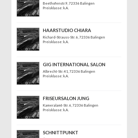
Beethofenstr.9
, 72336 Balingen
Preisklasse: k.A.
HAARSTUDIO CHIARA
Richard-Strauss-Str. 6
, 72336 Balingen
Preisklasse: k.A.
GIG INTERNATIONAL SALON
Albrecht-Str. 41
, 72336 Balingen
Preisklasse: k.A.
FRISEURSALON JUNG
Kameralamt-Str. 6
, 72336 Balingen
Preisklasse: k.A.
SCHNITTPUNKT