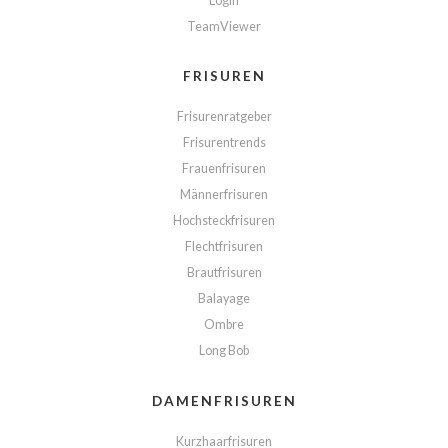
Login
TeamViewer
FRISUREN
Frisurenratgeber
Frisurentrends
Frauenfrisuren
Männerfrisuren
Hochsteckfrisuren
Flechtfrisuren
Brautfrisuren
Balayage
Ombre
Long Bob
DAMENFRISUREN
Kurzhaarfrisuren