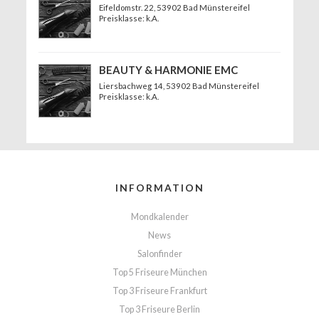
Eifeldomstr. 22
, 53902 Bad Münstereifel
Preisklasse: k.A.
BEAUTY & HARMONIE EMC
Liersbachweg 14
, 53902 Bad Münstereifel
Preisklasse: k.A.
INFORMATION
Mondkalender
News
Salonfinder
Top 5 Friseure München
Top 3 Friseure Frankfurt
Top 3 Friseure Berlin