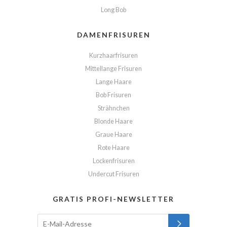
Long Bob
DAMENFRISUREN
Kurzhaarfrisuren
Mittellange Frisuren
Lange Haare
Bob Frisuren
Strähnchen
Blonde Haare
Graue Haare
Rote Haare
Lockenfrisuren
Undercut Frisuren
GRATIS PROFI-NEWSLETTER