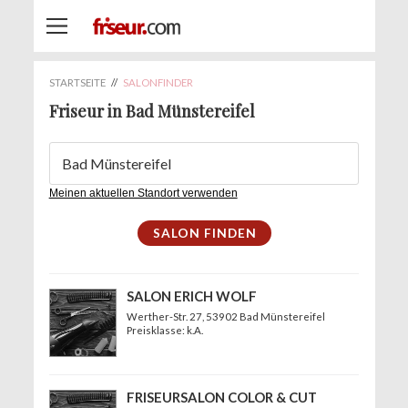
STARTSEITE
//
SALONFINDER
Friseur in Bad Münstereifel
Meinen aktuellen Standort verwenden
SALON ERICH WOLF
Werther-Str. 27
, 53902 Bad Münstereifel
Preisklasse: k.A.
FRISEURSALON COLOR & CUT