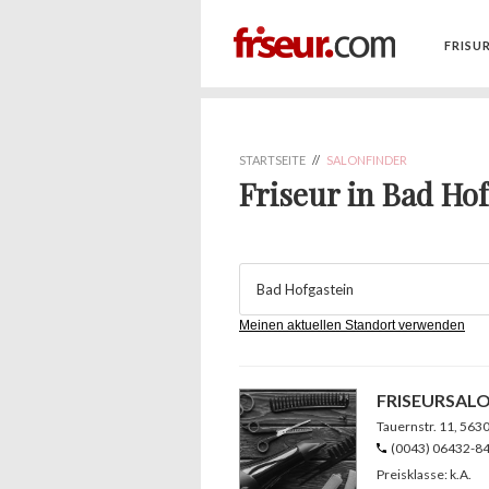
FRISU
STARTSEITE
//
SALONFINDER
Friseur in Bad Ho
Meinen aktuellen Standort verwenden
FRISEURSAL
Tauernstr. 11
, 563
(0043) 06432-8
Preisklasse: k.A.