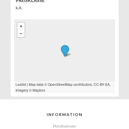
PREISKLASSE
k.A.
Leaflet
| Map data ©
OpenStreetMap
contributors,
CC-BY-SA
,
Imagery ©
Mapbox
INFORMATION
Mondkalender