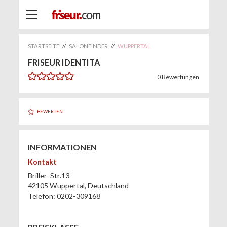
STARTSEITE
//
SALONFINDER
//
WUPPERTAL
FRISEUR IDENTITA
0
Bewertungen
BEWERTEN
INFORMATIONEN
Kontakt
Briller-Str.13
42105
Wuppertal
,
Deutschland
Telefon:
0202-309168