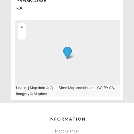
PREISKLASSE
k.A.
Leaflet
| Map data ©
OpenStreetMap
contributors,
CC-BY-SA
,
Imagery ©
Mapbox
INFORMATION
Mondkalender