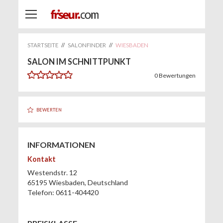
STARTSEITE
//
SALONFINDER
//
WIESBADEN
SALON IM SCHNITTPUNKT
0
Bewertungen
BEWERTEN
INFORMATIONEN
Kontakt
Westendstr. 12
65195
Wiesbaden
,
Deutschland
Telefon:
0611-404420