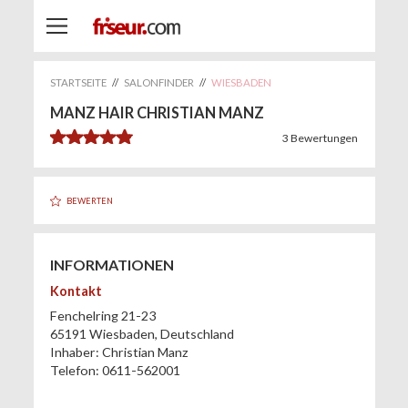
STARTSEITE
//
SALONFINDER
//
WIESBADEN
MANZ HAIR CHRISTIAN MANZ
5.0
3
Bewertungen
BEWERTEN
INFORMATIONEN
Kontakt
Fenchelring 21-23
65191
Wiesbaden
,
Deutschland
Inhaber:
Christian Manz
Telefon:
0611-562001