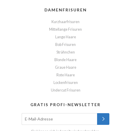
DAMENFRISUREN
Kurzhaarfrisuren
Mittellange Frisuren
Lange Haare
Bob Frisuren
Strähnchen
Blonde Haare
Graue Haare
Rote Haare
Lockenfrisuren
Undercut Frisuren
GRATIS PROFI-NEWSLETTER