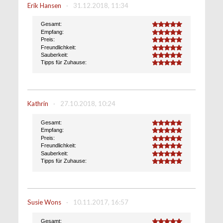
Erik Hansen
·
31.12.2018, 11:34
Gesamt:
5.0
Empfang:
5.0
Preis:
5.0
Freundlichkeit:
5.0
Sauberkeit:
5.0
Tipps für Zuhause:
5.0
Kathrin
·
27.10.2018, 10:24
Gesamt:
5.0
Empfang:
5.0
Preis:
5.0
Freundlichkeit:
5.0
Sauberkeit:
5.0
Tipps für Zuhause:
5.0
Susie Wons
·
10.11.2017, 16:57
Gesamt:
5.0