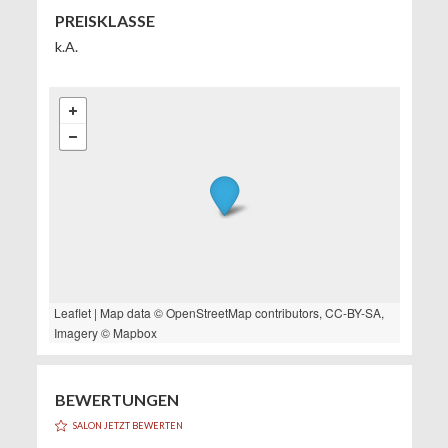
PREISKLASSE
k.A.
Leaflet
| Map data ©
OpenStreetMap
contributors,
CC-BY-SA
,
Imagery ©
Mapbox
BEWERTUNGEN
SALON JETZT BEWERTEN