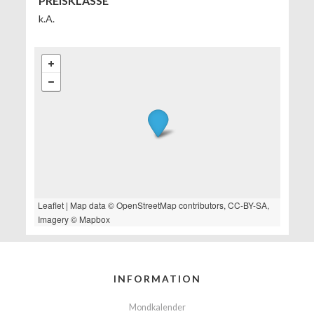
PREISKLASSE
k.A.
Leaflet
| Map data ©
OpenStreetMap
contributors,
CC-BY-SA
,
Imagery ©
Mapbox
INFORMATION
Mondkalender