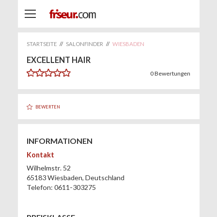
STARTSEITE
//
SALONFINDER
//
WIESBADEN
EXCELLENT HAIR
0
Bewertungen
BEWERTEN
INFORMATIONEN
Kontakt
Wilhelmstr. 52
65183
Wiesbaden
,
Deutschland
Telefon:
0611-303275