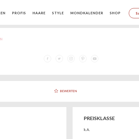
REN
PROFIS
HAARE
STYLE
MONDKALENDER
SHOP
S
EN
BEWERTEN
PREISKLASSE
k.A.