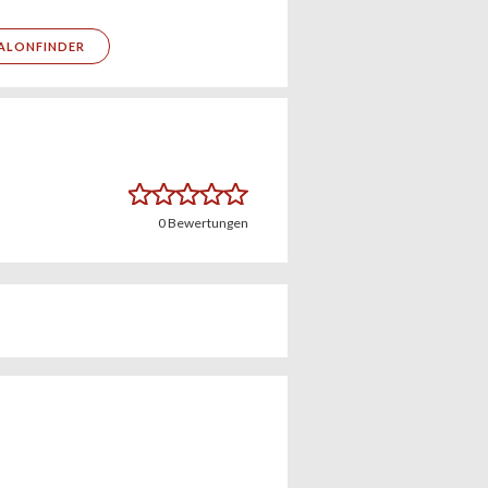
ALONFINDER
0
Bewertungen