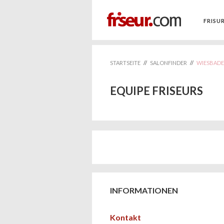
FRISU
STARTSEITE
//
SALONFINDER
//
WIESBAD
EQUIPE FRISEURS
INFORMATIONEN
Kontakt