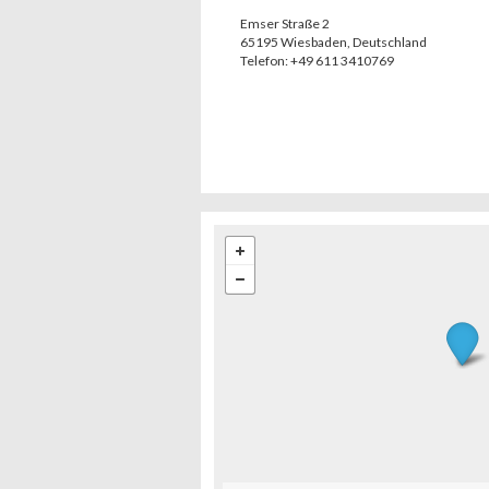
Emser Straße 2
65195
Wiesbaden
,
Deutschland
Telefon:
+49 611 3410769