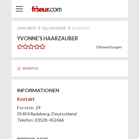
STARTSEITE
//
SALONFINDER
//
RADEBERG
YVONNE'S HAARZAUBER
0
Bewertungen
BEWERTEN
INFORMATIONEN
Kontakt
Forststr. 29
01454
Radeberg
,
Deutschland
Telefon:
03528-452666