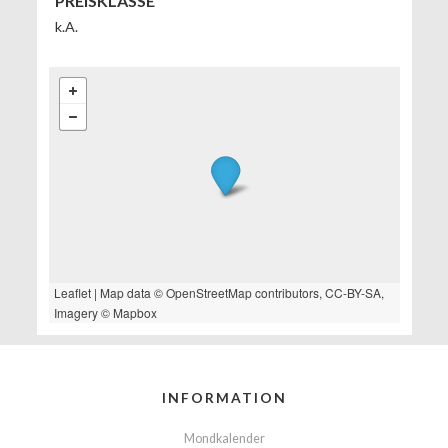
PREISKLASSE
k.A.
Leaflet
| Map data ©
OpenStreetMap
contributors,
CC-BY-SA
,
Imagery ©
Mapbox
INFORMATION
Mondkalender