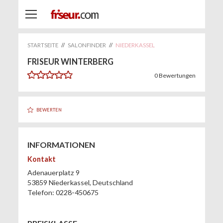
STARTSEITE
//
SALONFINDER
//
NIEDERKASSEL
FRISEUR WINTERBERG
0
Bewertungen
BEWERTEN
INFORMATIONEN
Kontakt
Adenauerplatz 9
53859
Niederkassel
,
Deutschland
Telefon:
0228-450675