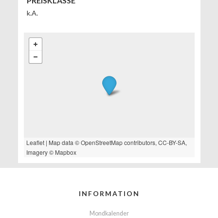
PREISKLASSE
k.A.
Leaflet
| Map data ©
OpenStreetMap
contributors,
CC-BY-SA
,
Imagery ©
Mapbox
INFORMATION
Mondkalender