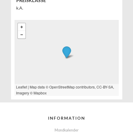
PREISKLASSE
k.A.
Leaflet
| Map data ©
OpenStreetMap
contributors,
CC-BY-SA
,
Imagery ©
Mapbox
INFORMATION
Mondkalender