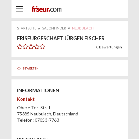
STARTSEITE
//
SALONFINDER
//
NEUBULACH
FRISEURGESCHÄFT JÜRGEN FISCHER
0
Bewertungen
BEWERTEN
INFORMATIONEN
Kontakt
Obere Tor-Str. 1
75385
Neubulach
,
Deutschland
Telefon:
07053-7763