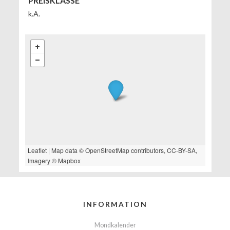
PREISKLASSE
k.A.
Leaflet
| Map data ©
OpenStreetMap
contributors,
CC-BY-SA
,
Imagery ©
Mapbox
INFORMATION
Mondkalender