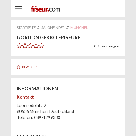
STARTSEITE
//
SALONFINDER
//
MÜNCHEN
GORDON GEKKO FRISEURE
0
Bewertungen
BEWERTEN
INFORMATIONEN
Kontakt
Leonrodplatz 2
80636
München
,
Deutschland
Telefon:
089-1299330