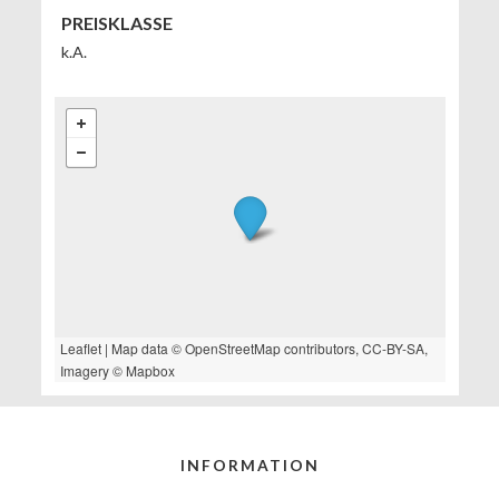
PREISKLASSE
k.A.
Leaflet
| Map data ©
OpenStreetMap
contributors,
CC-BY-SA
,
Imagery ©
Mapbox
INFORMATION