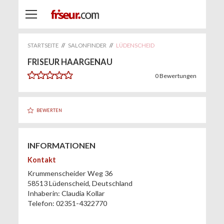
STARTSEITE
//
SALONFINDER
//
LÜDENSCHEID
FRISEUR HAARGENAU
0
Bewertungen
BEWERTEN
INFORMATIONEN
Kontakt
Krummenscheider Weg 36
58513
Lüdenscheid
,
Deutschland
Inhaberin:
Claudia Kollar
Telefon:
02351-4322770