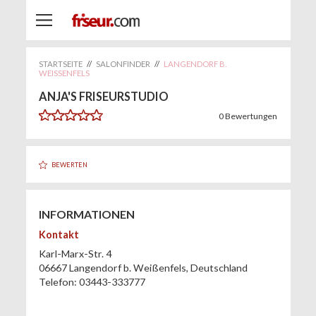
STARTSEITE
//
SALONFINDER
//
LANGENDORF B.
WEISSENFELS
ANJA'S FRISEURSTUDIO
0
Bewertungen
BEWERTEN
INFORMATIONEN
Kontakt
Karl-Marx-Str. 4
06667
Langendorf b. Weißenfels
,
Deutschland
Telefon:
03443-333777