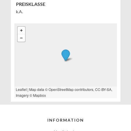
PREISKLASSE
k.A.
Leaflet
| Map data ©
OpenStreetMap
contributors,
CC-BY-SA
,
Imagery ©
Mapbox
INFORMATION