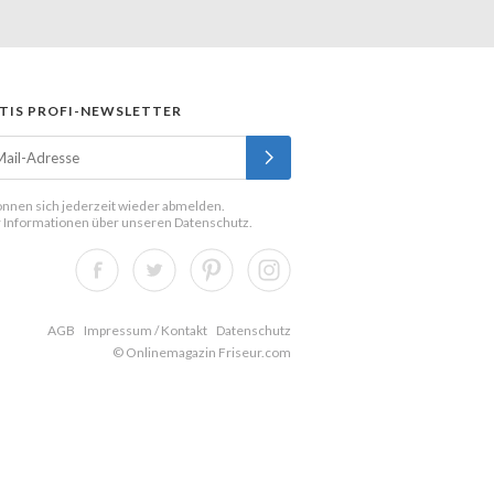
TIS PROFI-NEWSLETTER
önnen sich jederzeit wieder abmelden.
 Informationen über unseren
Datenschutz
.
AGB
Impressum / Kontakt
Datenschutz
© Onlinemagazin Friseur.com