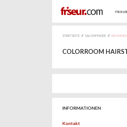
FRISU
STARTSEITE
//
SALONFINDER
//
KRUMMES
COLORROOM HAIRS
INFORMATIONEN
Kontakt