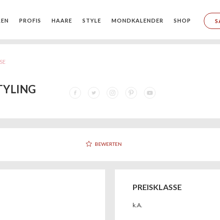
REN
PROFIS
HAARE
STYLE
MONDKALENDER
SHOP
S
SE
TYLING
BEWERTEN
PREISKLASSE
k.A.