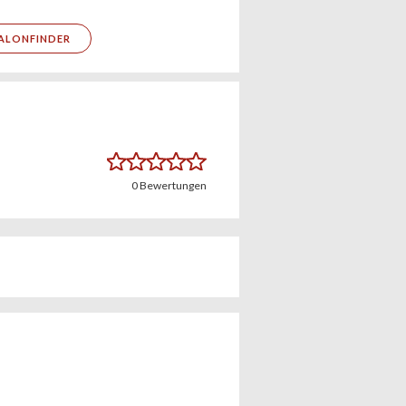
ALONFINDER
0
Bewertungen