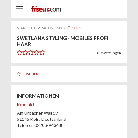
STARTSEITE
//
SALONFINDER
//
KÖLN
SWETLANA STYLING - MOBILES PROFI
HAAR
0
Bewertungen
BEWERTEN
INFORMATIONEN
Kontakt
Am Urbacher Wall 59
51145
Köln
,
Deutschland
Telefon:
02203-943488