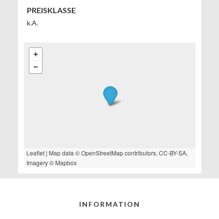
PREISKLASSE
k.A.
Leaflet
| Map data ©
OpenStreetMap
contributors,
CC-BY-SA
,
Imagery ©
Mapbox
INFORMATION