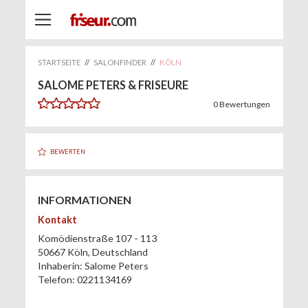
STARTSEITE
//
SALONFINDER
//
KÖLN
SALOME PETERS & FRISEURE
0
Bewertungen
BEWERTEN
INFORMATIONEN
Kontakt
Komödienstraße 107 - 113
50667
Köln
,
Deutschland
Inhaberin:
Salome Peters
Telefon:
0221134169