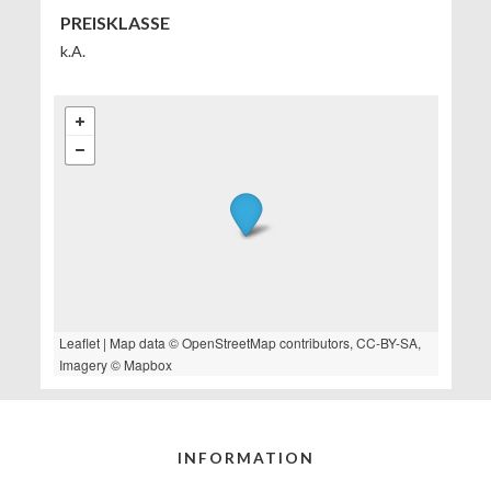
PREISKLASSE
k.A.
Leaflet
| Map data ©
OpenStreetMap
contributors,
CC-BY-SA
,
Imagery ©
Mapbox
INFORMATION