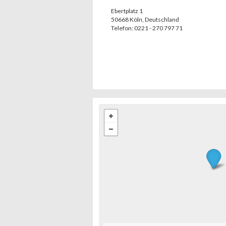
Ebertplatz 1
50668
Köln
,
Deutschland
Telefon:
0221 - 270 797 71