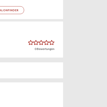
ALONFINDER
0
Bewertungen