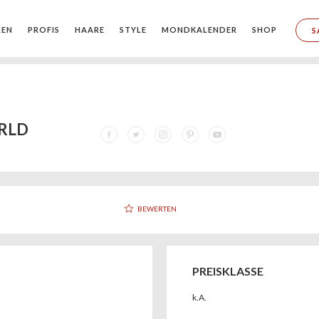
REN
PROFIS
HAARE
STYLE
MONDKALENDER
SHOP
S
RLD
BEWERTEN
PREISKLASSE
k.A.