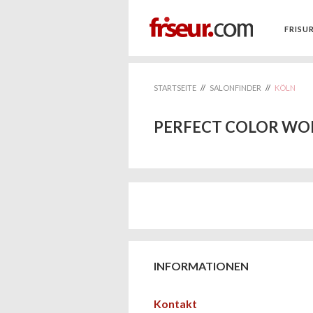
FRISU
STARTSEITE
//
SALONFINDER
//
KÖLN
PERFECT COLOR WO
INFORMATIONEN
Kontakt