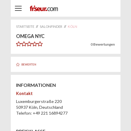
STARTSEITE
//
SALONFINDER
//
KÖLN
OMEGA NYC
0
Bewertungen
BEWERTEN
INFORMATIONEN
Kontakt
Luxemburgerstraße 220
50937
Köln
,
Deutschland
Telefon:
+49 221 16894277