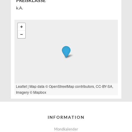
PREISKLASSE
k.A.
Leaflet
| Map data ©
OpenStreetMap
contributors,
CC-BY-SA
,
Imagery ©
Mapbox
INFORMATION
Mondkalender