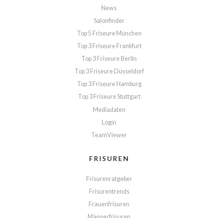
News
Salonfinder
Top 5 Friseure München
Top 3 Friseure Frankfurt
Top 3 Friseure Berlin
Top 3 Friseure Düsseldorf
Top 3 Friseure Hamburg
Top 3 Friseure Stuttgart
Mediadaten
Login
TeamViewer
FRISUREN
Frisurenratgeber
Frisurentrends
Frauenfrisuren
Männerfrisuren