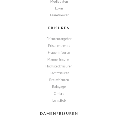
Mediadaten
Login
TeamViewer
FRISUREN
Frisurenratgeber
Frisurentrends
Frauenfrisuren
Männerfrisuren
Hochsteckfrisuren
Flechtfrisuren
Brautfrisuren
Balayage
Ombre
Long Bob
DAMENFRISUREN