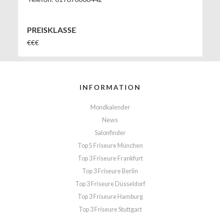
PREISKLASSE
€€€
INFORMATION
Mondkalender
News
Salonfinder
Top 5 Friseure München
Top 3 Friseure Frankfurt
Top 3 Friseure Berlin
Top 3 Friseure Düsseldorf
Top 3 Friseure Hamburg
Top 3 Friseure Stuttgart