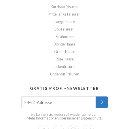
Kurzhaarfrisuren
Mittellange Frisuren
Lange Haare
Bob Frisuren
Strähnchen
Blonde Haare
Graue Haare
Rote Haare
Lockenfrisuren
Undercut Frisuren
GRATIS PROFI-NEWSLETTER
Sie können sich jederzeit wieder abmelden.
Mehr Informationen über unseren
Datenschutz
.