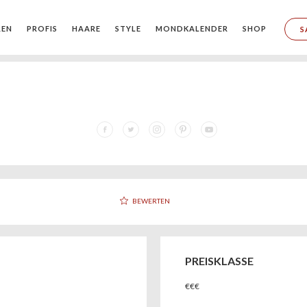
REN
PROFIS
HAARE
STYLE
MONDKALENDER
SHOP
S
BEWERTEN
PREISKLASSE
€€€