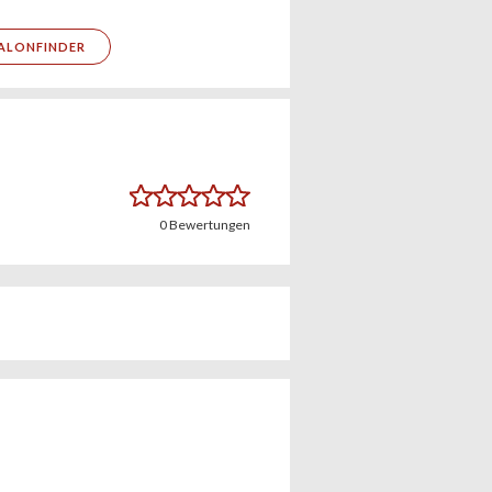
ALONFINDER
0
Bewertungen