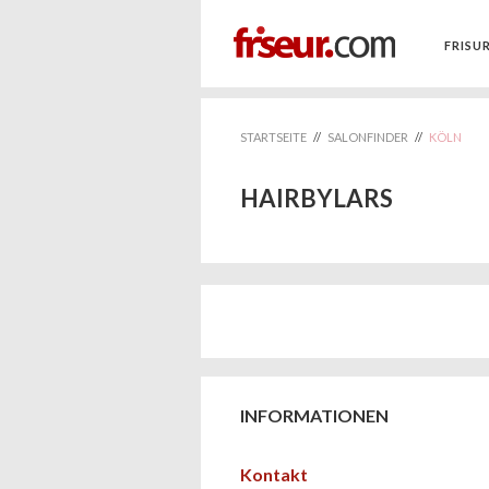
FRISU
STARTSEITE
//
SALONFINDER
//
KÖLN
HAIRBYLARS
INFORMATIONEN
Kontakt