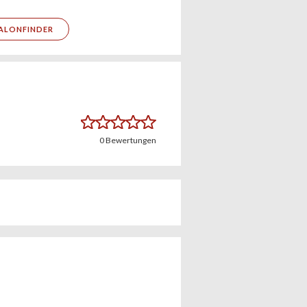
ALONFINDER
0
Bewertungen