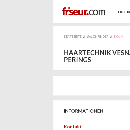
FRISU
STARTSEITE
//
SALONFINDER
//
KÖLN
HAARTECHNIK VESN
PERINGS
INFORMATIONEN
Kontakt