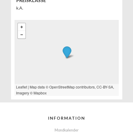
PREISKLASSE
k.A.
Leaflet
| Map data ©
OpenStreetMap
contributors,
CC-BY-SA
,
Imagery ©
Mapbox
INFORMATION
Mondkalender