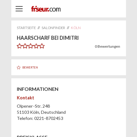
STARTSEITE
//
SALONFINDER
//
KÖLN
HAARSCHARF BEI DIMITRI
0
Bewertungen
BEWERTEN
INFORMATIONEN
Kontakt
Olpener-Str. 248
51103
Köln
,
Deutschland
Telefon:
0221-8702453