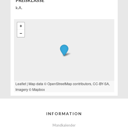
PREISKLASSE
k.A.
Leaflet
| Map data ©
OpenStreetMap
contributors,
CC-BY-SA
,
Imagery ©
Mapbox
INFORMATION
Mondkalender