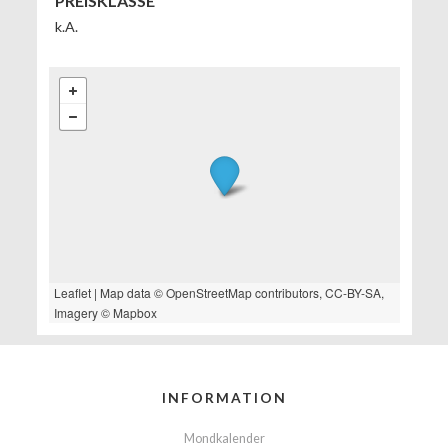
PREISKLASSE
k.A.
Leaflet
| Map data ©
OpenStreetMap
contributors,
CC-BY-SA
,
Imagery ©
Mapbox
INFORMATION
Mondkalender