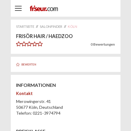
STARTSEITE
//
SALONFINDER
//
KÖLN
FRISÖR HAIR / HAEDZOO
0
Bewertungen
BEWERTEN
INFORMATIONEN
Kontakt
Merowingerstr. 41
50677
Köln
,
Deutschland
Telefon:
0221-3974794