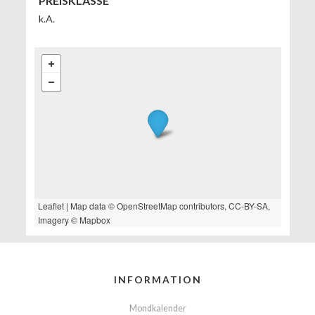
PREISKLASSE
k.A.
Leaflet
| Map data ©
OpenStreetMap
contributors,
CC-BY-SA
,
Imagery ©
Mapbox
INFORMATION
Mondkalender