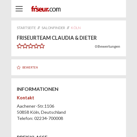
STARTSEITE
//
SALONFINDER
//
KÖLN
FRISEURTEAM CLAUDIA & DIETER
0
Bewertungen
BEWERTEN
INFORMATIONEN
Kontakt
Aachener-Str.1106
50858
Köln
,
Deutschland
Telefon:
02234-700008