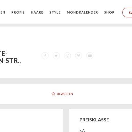
REN
PROFIS
HAARE
STYLE
MONDKALENDER
SHOP
S
TE-
-STR.,
BEWERTEN
PREISKLASSE
k.A.