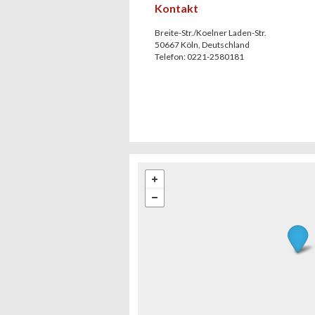
Kontakt
Breite-Str./Koelner Laden-Str.
50667
Köln
,
Deutschland
Telefon:
0221-2580181