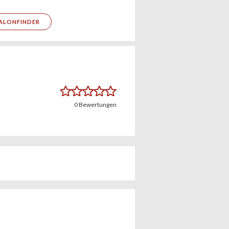
ALONFINDER
0
Bewertungen