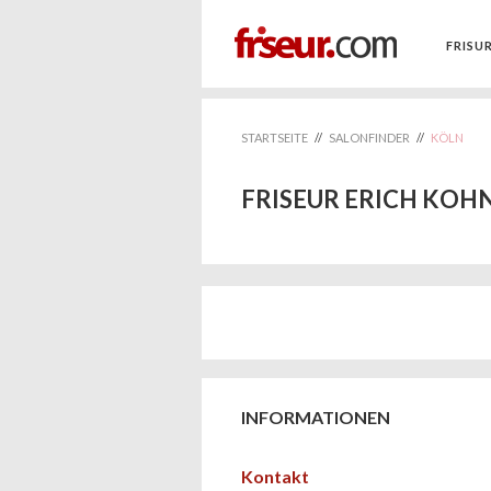
FRISU
STARTSEITE
//
SALONFINDER
//
KÖLN
FRISEUR ERICH KOH
INFORMATIONEN
Kontakt