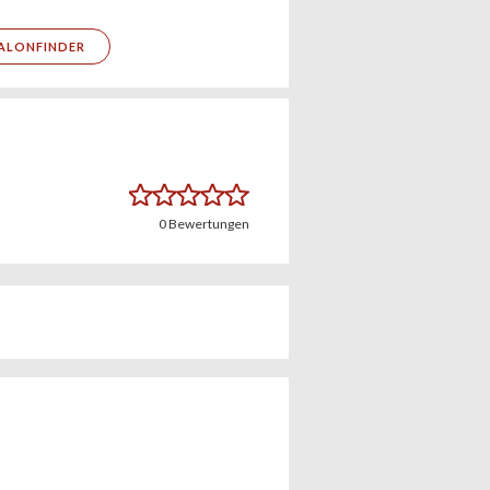
ALONFINDER
0
Bewertungen