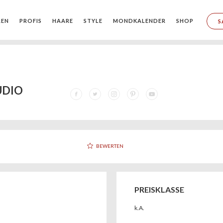
REN
PROFIS
HAARE
STYLE
MONDKALENDER
SHOP
S
UDIO
BEWERTEN
PREISKLASSE
k.A.