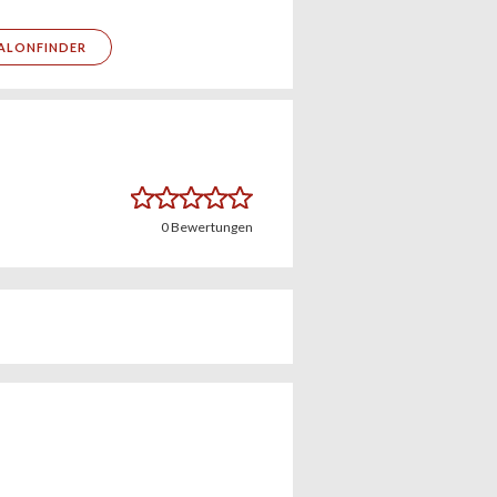
ALONFINDER
0
Bewertungen