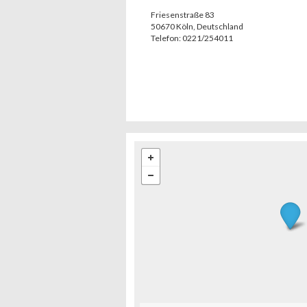
Friesenstraße 83
50670
Köln
,
Deutschland
Telefon:
0221/254011