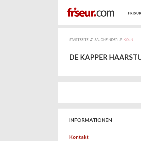
FRISU
STARTSEITE
//
SALONFINDER
//
KÖLN
DE KAPPER HAARST
INFORMATIONEN
Kontakt