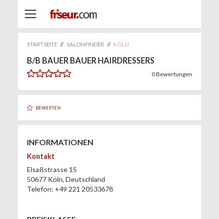
STARTSEITE
//
SALONFINDER
//
KÖLN
B/B BAUER BAUER HAIRDRESSERS
0
Bewertungen
BEWERTEN
INFORMATIONEN
Kontakt
Elsaßstrasse 15
50677
Köln
,
Deutschland
Telefon:
+49 221 20533678