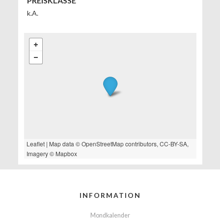
PREISKLASSE
k.A.
Leaflet
| Map data ©
OpenStreetMap
contributors,
CC-BY-SA
,
Imagery ©
Mapbox
INFORMATION
Mondkalender