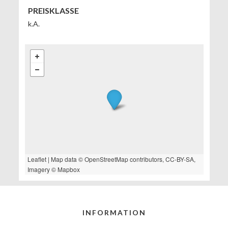
PREISKLASSE
k.A.
Leaflet
| Map data ©
OpenStreetMap
contributors,
CC-BY-SA
,
Imagery ©
Mapbox
INFORMATION