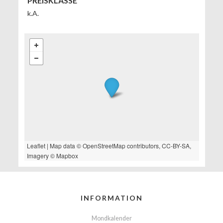
PREISKLASSE
k.A.
Leaflet
| Map data ©
OpenStreetMap
contributors,
CC-BY-SA
,
Imagery ©
Mapbox
INFORMATION
Mondkalender