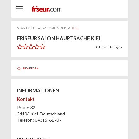
STARTSEITE
//
SALONFINDER
//
KIEL
FRISEUR SALON HAUPTSACHE KIEL
0
Bewertungen
BEWERTEN
INFORMATIONEN
Kontakt
Prüne 32
24103
Kiel
,
Deutschland
Telefon:
04315-61707